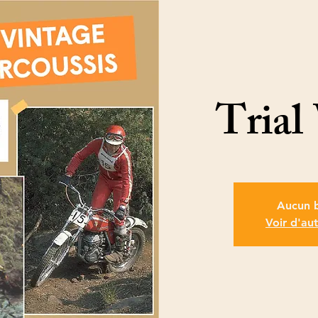
Trial
Aucun b
Voir d'au