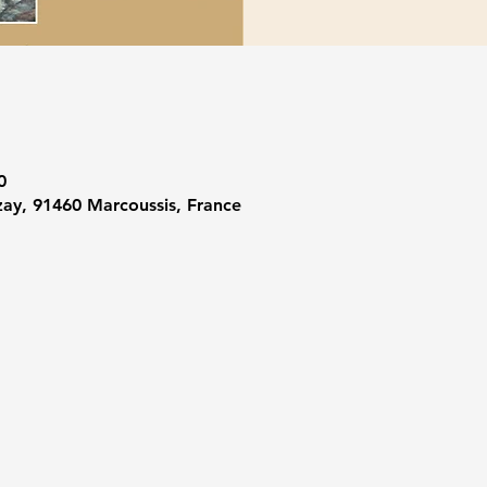
0
zay, 91460 Marcoussis, France